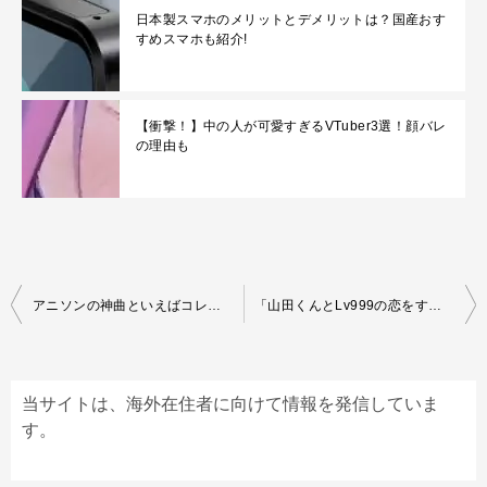
日本製スマホのメリットとデメリットは？国産おす
すめスマホも紹介!
【衝撃！】中の人が可愛すぎるVTuber3選！顔バレ
の理由も
Post
アニソンの神曲といえばコレ！懐かしの曲から最新曲まで一挙公開
「山田くんとLv999の恋をする」 の登場人物と声優を紹介！
navigation
当サイトは、海外在住者に向けて情報を発信していま
す。