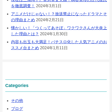
を徹底調査！
2024年3月1日
アニメだけじゃない！？放送禁止になったドラマとそ
の理由まとめ
2024年2月21日
懐かしい！「つくってあそぼ」ワクワクさんが大炎上
した理由とは？
2024年1月30日
内容も出玉も大満足！パチスロ化した人気アニメのお
ススメ台まとめ
2024年1月11日
Categories
その他
ブログ