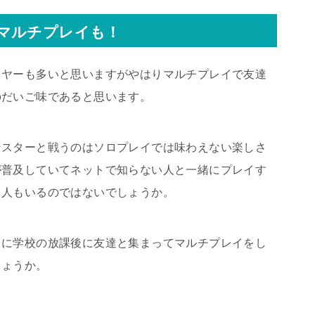
マルチプレイも！
イヤーも多いと思いますがやはりマルチプレイで友達
のだいご味であると思います。
ンスターと戦うのはソロプレイでは味わえない楽しさ
が普及していてネットで知らない人と一緒にプレイす
る人もいるのではないでしょうか。
ろに学校の放課後に友達と集まってマルチプレイをし
しょうか。