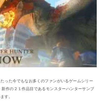
年たった今でもなお多くのファンがいるゲームシリー
 新作の２１作品目であるモンスターハンターサンブ
います。