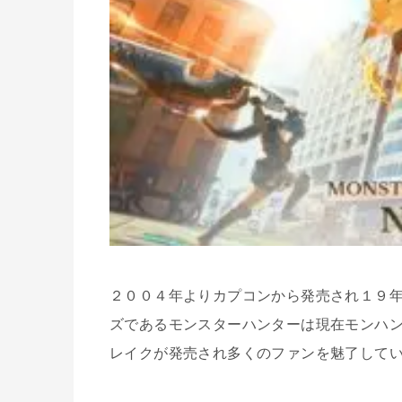
２００４年よりカプコンから発売され１９
ズであるモンスターハンターは現在モンハン
レイクが発売され多くのファンを魅了して