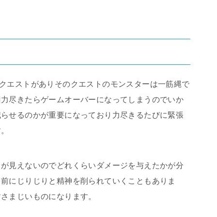
クエストがありそのクエストのモンスターは一筋縄で
回力尽きたらゲームオーバーになってしまうのでいか
減らせるのかが重要になっており力尽きるたびに緊張
す。
力が見えないのでどれくらいダメージを与えたかが分
を前にじりじりと精神を削られていくこともありま
すさまじいものになります。