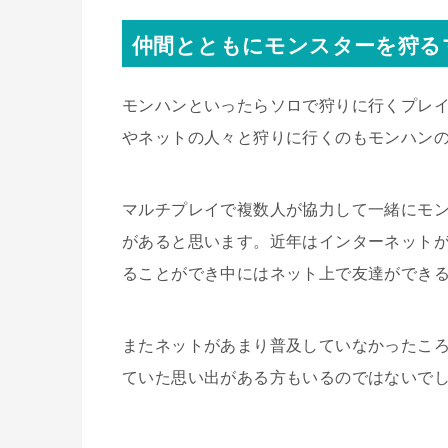
仲間とともにモンスターを狩る
モンハンといったらソロで狩りに行くプレ
やネットの人々と狩りに行くのもモンハン
マルチプレイで複数人が協力して一緒にモ
があると思います。近年はインターネット
ることができ中にはネット上で友達ができ
またネットがあまり普及していなかったこ
ていた思い出がある方もいるのではないで