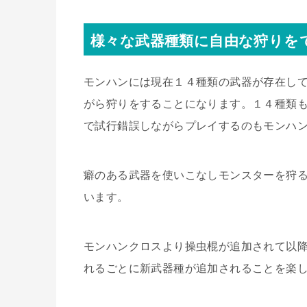
様々な武器種類に自由な狩りを
モンハンには現在１４種類の武器が存在し
がら狩りをすることになります。１４種類
で試行錯誤しながらプレイするのもモンハ
癖のある武器を使いこなしモンスターを狩
います。
モンハンクロスより操虫棍が追加されて以降
れるごとに新武器種が追加されることを楽