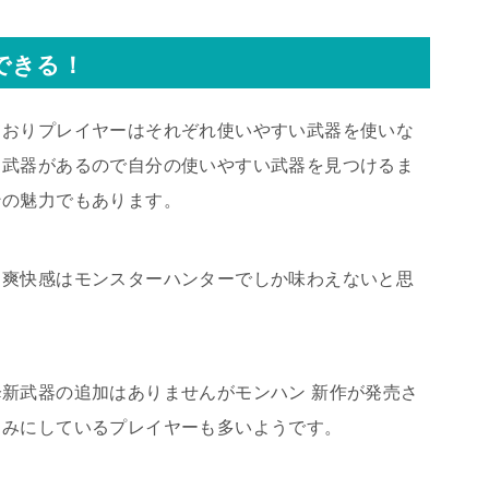
できる！
ておりプレイヤーはそれぞれ使いやすい武器を使いな
も武器があるので自分の使いやすい武器を見つけるま
ンの魅力でもあります。
る爽快感はモンスターハンターでしか味わえないと思
新武器の追加はありませんがモンハン 新作が発売さ
しみにしているプレイヤーも多いようです。