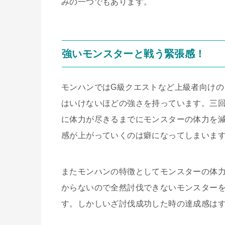
みの一つでもあります。
強いモンスターと戦う緊張感！
モンハンでは
G
級クエストなど上級者向けの
はいけないほどの強さを持っています。三
に体力が尽きるまでにモンスターの体力を
感が上がっていくのは癖になってしまいま
またモンハンの特徴としてモンスターの体
からないので全然討伐できないモンスター
す。しかしいざ討伐成功した時の達成感は