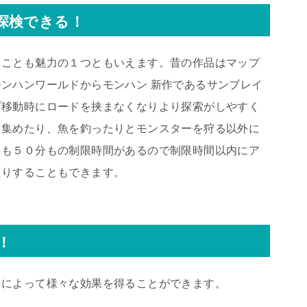
探検できる！
ることも魅力の１つともいえます。昔の作品はマップ
ンハンワールドからモンハン 新作であるサンブレイ
プ移動時にロードを挟まなくなりより探索がしやすく
を集めたり、魚を釣ったりとモンスターを狩る以外に
トも５０分もの制限時間があるので制限時間以内にア
たりすることもできます。
！
とによって様々な効果を得ることができます。