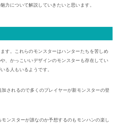
の魅力について解説していきたいと思います。
します。これらのモンスターはハンターたちを苦しめ
のや、かっこいいデザインのモンスターも存在してい
がいる人もいるようです。
追加されるので多くのプレイヤーが新モンスターの登
るモンスターが誰なのか予想するのもモンハンの楽し