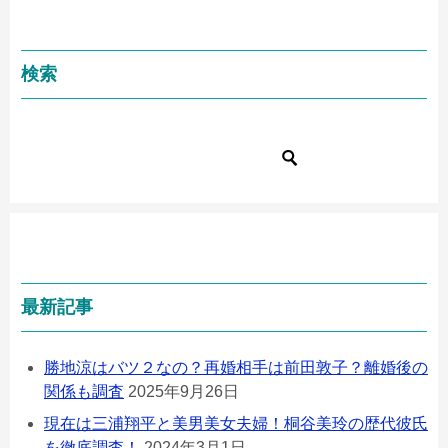
検索
最新記事
勝地涼はバツ２なの？再婚相手は前田敦子？離婚後の
関係も調査
2025年9月26日
現在は三浦翔平と美男美女夫婦！桐谷美玲の歴代彼氏
を徹底調査！
2024年3月1日