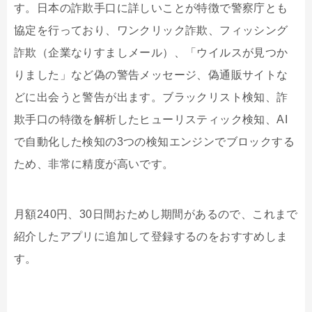
す。日本の詐欺手口に詳しいことが特徴で警察庁とも
協定を行っており、ワンクリック詐欺、フィッシング
詐欺（企業なりすましメール）、「ウイルスが見つか
りました」など偽の警告メッセージ、偽通販サイトな
どに出会うと警告が出ます。ブラックリスト検知、詐
欺手口の特徴を解析したヒューリスティック検知、
AI
で自動化した検知の
3
つの検知エンジンでブロックする
ため、非常に精度が高いです。
月額
240
円、
30
日間おためし期間があるので、これまで
紹介したアプリに追加して登録するのをおすすめしま
す。