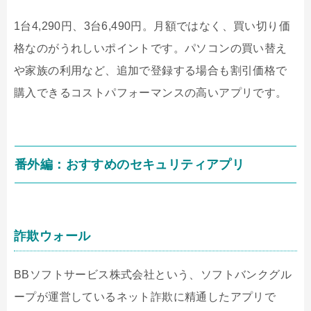
1
台
4,290
円、
3
台
6,490
円。月額ではなく、買い切り価
格なのがうれしいポイントです。パソコンの買い替え
や家族の利用など、追加で登録する場合も割引価格で
購入できるコストパフォーマンスの高いアプリです。
番外編：おすすめのセキュリティアプリ
詐欺ウォール
BB
ソフトサービス株式会社という、ソフトバンクグル
ープが運営しているネット詐欺に精通したアプリで