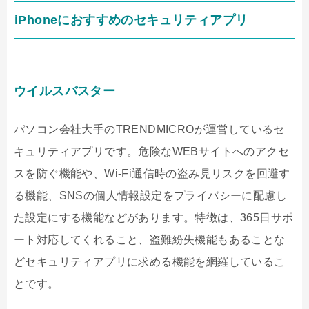
iPhone
におすすめのセキュリティアプリ
ウイルスバスター
パソコン会社大手の
TRENDMICRO
が運営しているセ
キュリティアプリです。危険な
WEB
サイトへのアクセ
スを防ぐ機能や、
Wi-Fi
通信時の盗み見リスクを回避す
る機能、
SNS
の個人情報設定をプライバシーに配慮し
た設定にする機能などがあります。特徴は、
365
日サポ
ート対応してくれること、盗難紛失機能もあることな
どセキュリティアプリに求める機能を網羅しているこ
とです。