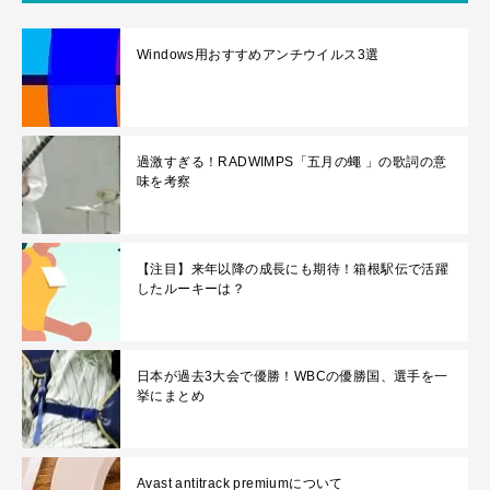
Windows用おすすめアンチウイルス3選
過激すぎる！RADWIMPS「五月の蠅 」の歌詞の意
味を考察
【注目】来年以降の成長にも期待！箱根駅伝で活躍
したルーキーは？
日本が過去3大会で優勝！WBCの優勝国、選手を一
挙にまとめ
Avast antitrack premiumについて