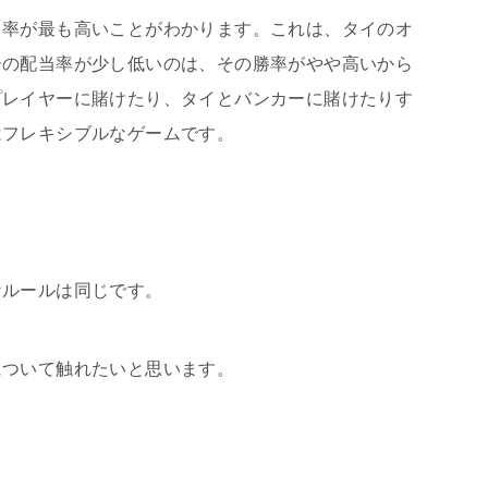
当率が最も高いことがわかります。これは、タイのオ
ーの配当率が少し低いのは、その勝率がやや高いから
プレイヤーに賭けたり、タイとバンカーに賭けたりす
はフレキシブルなゲームです。
なルールは同じです。
について触れたいと思います。