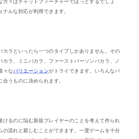
な方々はチャットフィーチャーでほっとするでしょ
ョナルな対応が利用できます。
バカラといったら一つのタイプしかありません。その
バカラ、ミニバカラ、ファーストパーソンバカラ、ノ
様々な
バリエーション
がトライできます。いろんなバ
に合うものに決められます。
賭けるのに悩む新規プレイヤーのことを考えて作られ
ムの流れと親しむことができます。一度ゲームを十分