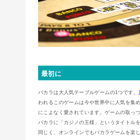
最初に
バカラは大人気テーブルゲームの1つです。
われるこのゲームは今や世界中に人気を集
にこよなく愛されています。
ゲームの取っ
バカラに「カジノの王様」というタイトル
同じく、オンラインでもバカラゲームを楽