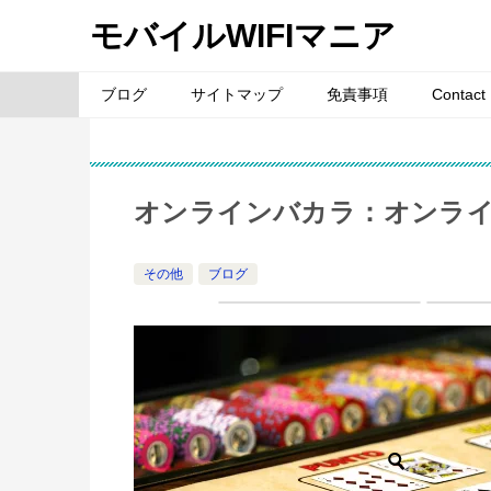
モバイルWIFIマニア
ブログ
サイトマップ
免責事項
Contact
オンラインバカラ：オンラ
その他
ブログ