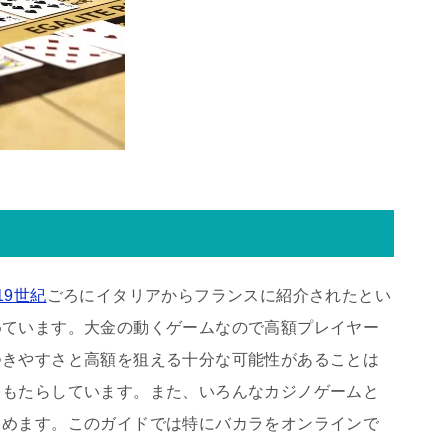
19世紀
ごろにイタリアからフランスに紹介されたとい
めています。大金の動くゲームなので高額プレイヤー
つきやすさと高額を狙える十分な可能性があることは
をもたらしています。また、いろんなカジノゲームと
しめます。このガイドでは特にバカラをオンラインで