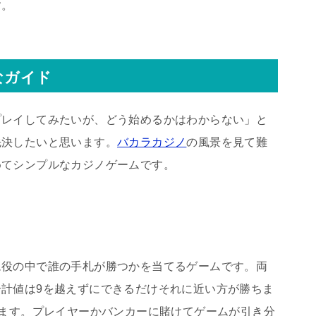
す。
なガイド
プレイしてみたいが、どう始めるかはわからない」と
先決したいと思います。
バカラカジノ
の風景を見て難
めてシンプルなカジノゲームです。
ム役の中で誰の手札が勝つかを当てるゲームです。両
計値は9を越えずにできるだけそれに近い方が勝ちま
きます。プレイヤーかバンカーに賭けてゲームが引き分