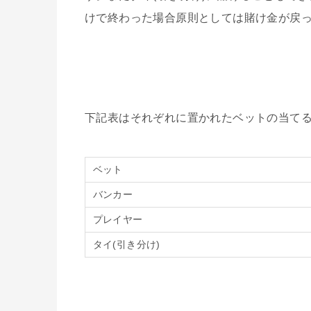
けで終わった場合原則としては賭け金が戻
下記表はそれぞれに置かれたベットの当てる
ベット
バンカー
プレイヤー
タイ(引き分け)