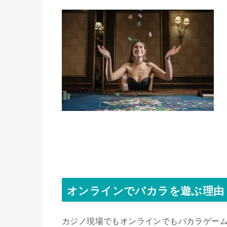
オンラインでバカラを遊ぶ理由
カジノ現場でもオンラインでもバカラゲー