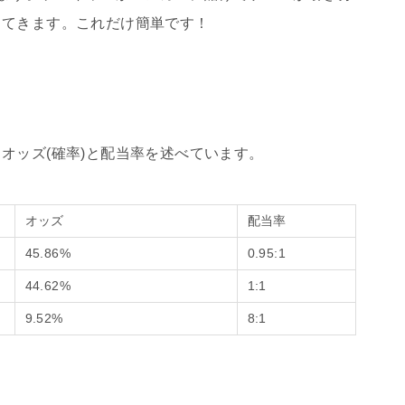
ってきます。これだけ簡単です！
オッズ(確率)と配当率を述べています。
オッズ
配当率
45.86%
0.95:1
44.62%
1:1
9.52%
8:1