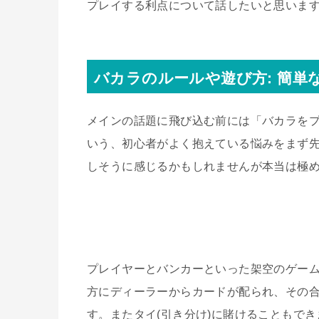
プレイする利点について話したいと思いま
バカラのルールや遊び方
:
簡単
メインの話題に飛び込む前には「バカラを
いう、初心者がよく抱えている悩みをまず
しそうに感じるかもしれませんが本当は極
プレイヤーとバンカーといった架空のゲー
方にディーラーからカードが配られ、その合
す。またタイ(引き分け)に賭けることもで